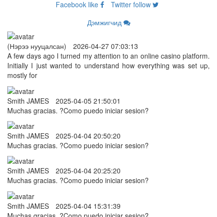
Facebook
like
Twitter
follow
Дэмжигчид
(Нэрээ нууцалсан)
2026-04-27 07:03:13
A few days ago I turned my attention to an online casino platform.
Initially I just wanted to understand how everything was set up,
mostly for
Smith JAMES
2025-04-05 21:50:01
Muchas gracias. ?Como puedo iniciar sesion?
Smith JAMES
2025-04-04 20:50:20
Muchas gracias. ?Como puedo iniciar sesion?
Smith JAMES
2025-04-04 20:25:20
Muchas gracias. ?Como puedo iniciar sesion?
Smith JAMES
2025-04-04 15:31:39
Muchas gracias. ?Como puedo iniciar sesion?