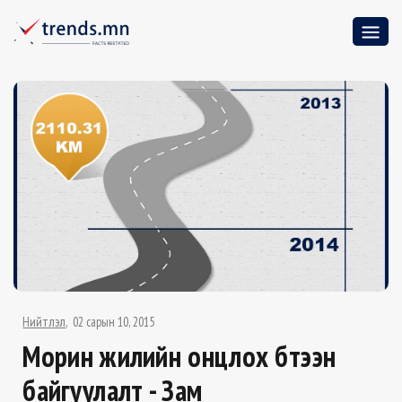
Нийтлэл
02 сарын 10, 2015
Морин жилийн онцлох бүтээн
байгуулалт - Зам