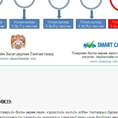
МЖЭЭ: