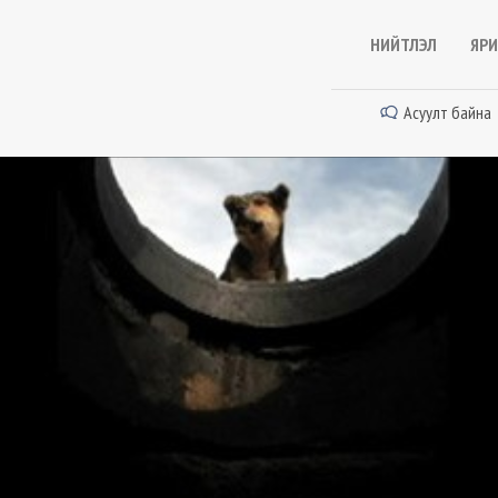
НИЙТЛЭЛ
ЯРИ
Асуулт байна