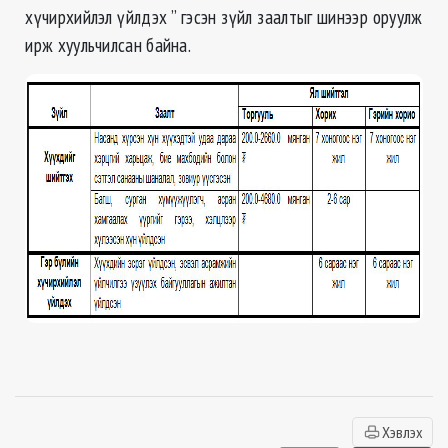
хүчирхийлэл үйлдэх ” гэсэн зүйл заалтыг шинээр оруулж
ирж хуульчилсан байна.
Хэвлэх