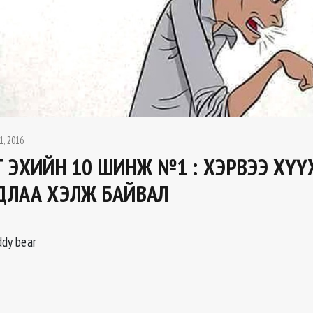
1, 2016
Г ЭХИЙН 10 ШИНЖ №1 : ХЭРВЭЭ ХҮҮ
ДЛАА ХЭЛЖ БАЙВАЛ
dy bear