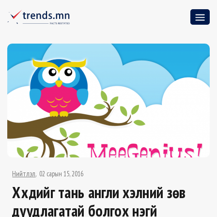
Нийтлэл
02 сарын 15, 2016
Хүүхдийг тань англи хэлний зөв
дуудлагатай болгох үнэгүй