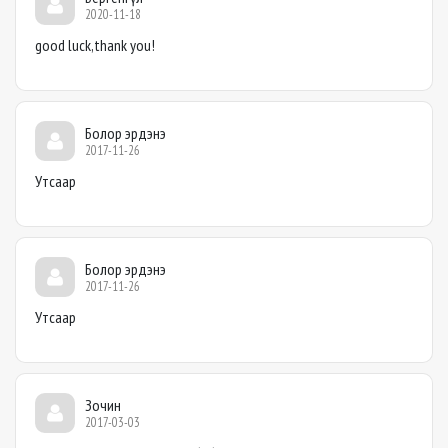
2020-11-18
good luck,thank you!
Болор эрдэнэ
2017-11-26
Утсаар
Болор эрдэнэ
2017-11-26
Утсаар
Зочин
2017-03-03