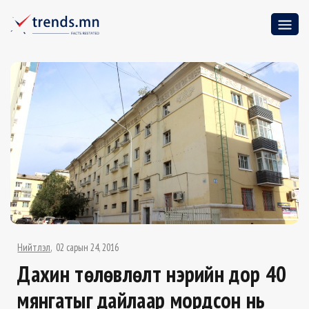
Нийтлэл
02 сарын 24, 2016
Дахин төлөвлөлт нэрийн дор 40
мянгатыг дайлаар мордсон нь