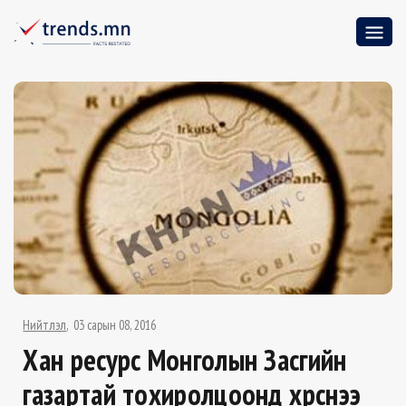
Нийтлэл
03 сарын 08, 2016
Хан ресурс Монголын Засгийн
газартай тохиролцоонд хүрснээ