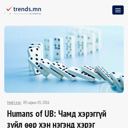
Нийтлэл
09 сарын 05, 2016
Humans of UB: Чамд хэрэггүй
зүйл өөр хэн нэгэнд хэрэг