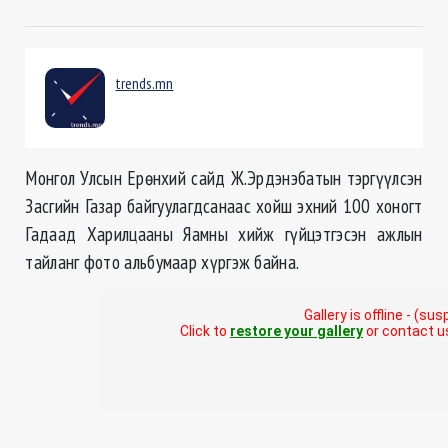
trends.mn
Монгол Улсын Ерөнхий сайд Ж.Эрдэнэбатын тэргүүлсэн
Засгийн Газар байгуулагдсанаас хойш эхний 100 хоногт
Гадаад Харилцааны Яамны хийж гүйцэтгэсэн ажлын
тайланг фото альбумаар хүргэж байна.