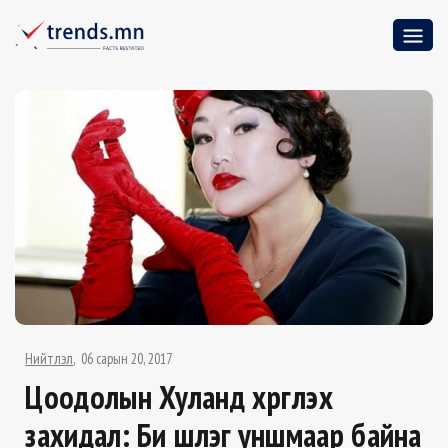
Нийтлэл
06 сарын 20, 2017
Цоодолын Хуланд хүргүүлэх
захидал: Би шүлэг уншмаар байна