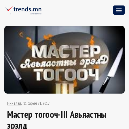
Нийтлэл
11 сарын 21, 2017
Мастер тогооч-III Авьяастны
эрэлд