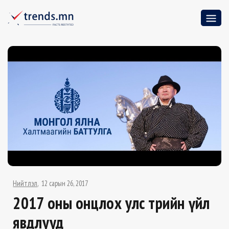
Нийтлэл
12 сарын 26, 2017
2017 оны онцлох улс төрийн үйл
явдлууд