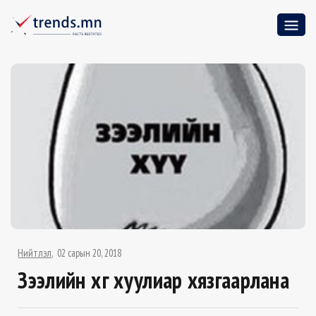
Нийтлэл
02 сарын 20, 2018
Зээлийн хүүг хуулиар хязгаарлана