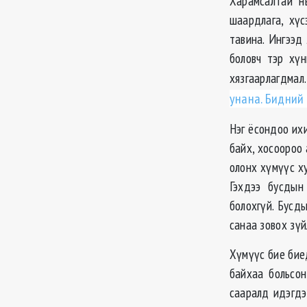
Харамсалтай н
шаардлага, хүс
тавина. Ингээд
боловч тэр хүн
хязгаарлагдмал
унана. Бидний
Нэг ёсондоо их
байх, хосоороо
олонх хүмүүс ху
Гэхдээ бусдын
болохгүй. Бусд
санаа зовох зүй
Хүмүүс бие бие
байхаа больсон
сааралд идэгдэ