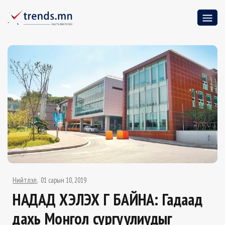
Нийтлэл
01 сарын 10, 2019
НАДАД ХЭЛЭХ ҮГ БАЙНА: Гадаад
дахь Монгол сургуулиудыг