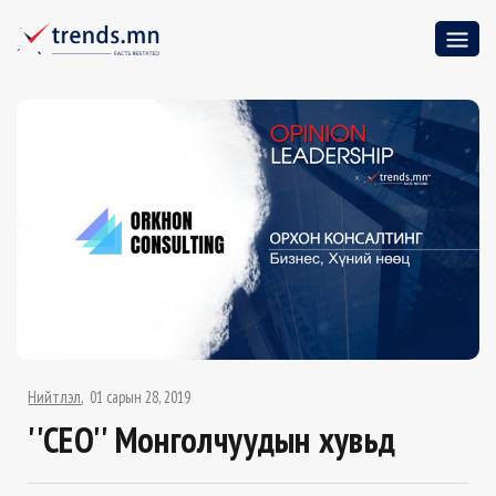
Нийтлэл
01 сарын 28, 2019
''CEO'' Монголчуудын хувьд