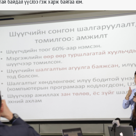
тай байдал үүслээ гэж харж байгаа юм.