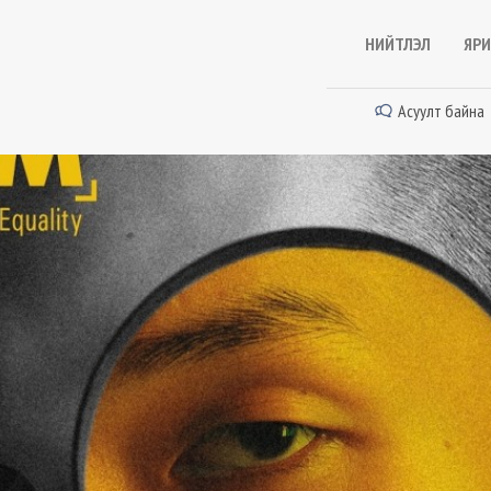
НИЙТЛЭЛ
ЯРИ
Асуулт байна