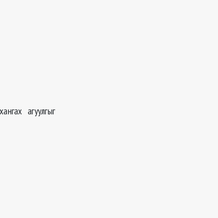
ангах агуулгыг