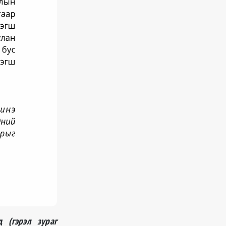
 (гэрэл зураг