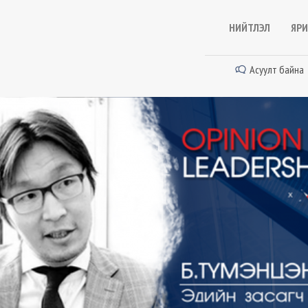
НИЙТЛЭЛ
ЯРИ
Асуулт байна