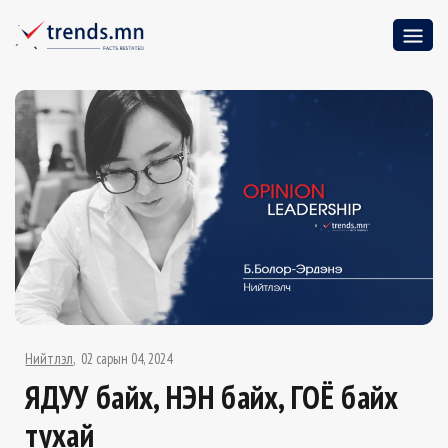
Нийтлэл
02 сарын 04, 2024
ЯДУУ байх, ҮНЭН байх, ГОЁ байх
тухай