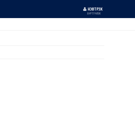
НЭВТРЭХ
БҮРТГҮҮЛЭХ