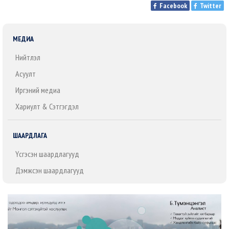
Facebook
Twitter
МЕДИА
Нийтлэл
Асуулт
Иргэний медиа
Хариулт & Сэтгэгдэл
ШААРДЛАГА
Үүсгэсэн шаардлагууд
Дэмжсэн шаардлагууд