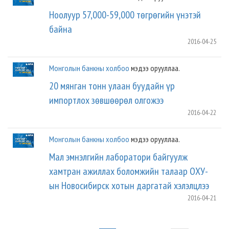
Ноолуур 57,000-59,000 төгрөгийн үнэтэй
байна
2016-04-25
Монголын банкны холбоо
мэдээ орууллаа.
20 мянган тонн улаан буудайн үр
импортлох зөвшөөрөл олгожээ
2016-04-22
Монголын банкны холбоо
мэдээ орууллаа.
Мал эмнэлгийн лаборатори байгуулж
хамтран ажиллах боломжийн талаар ОХУ-
ын Новосибирск хотын даргатай хэлэлцлээ
2016-04-21