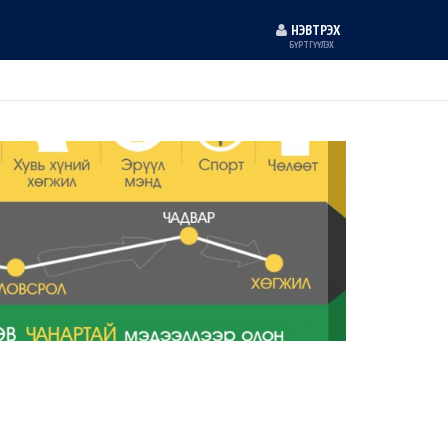
НЭВТРЭХ
БҮРТГҮҮЛЭХ