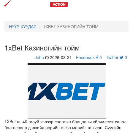
Toggl
navig
НҮҮР ХУУДАС
1XBET КАЗИНОГИЙН ТОЙМ
1xBet Казиногийн тойм
John
2026-03-31
Facebook
0
Twitter
0
1XBet нь 40 гаруй хэлээр спортын бооцооны үйлчилгээг санал
болгосноор дэлхийд өөрийн гэсэн мөрийг тавьсан. Сүүлийн