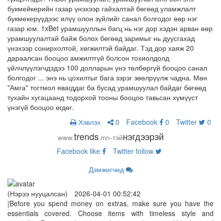
букмейкерийн газар үнэхээр гайхалтай бөгөөд уламжлалт
букмекерүүдээс илүү олон зүйлийг санал болгодог өөр нэг
газар юм. 1xBet урамшууллын багц нь нэг дор хэдэн арван өөр
урамшуулалтай байж болох бөгөөд заримыг нь дуусгахад
үнэхээр сонирхолтой, хөгжилтэй байдаг. Тэд дор хаяж 20
дараалсан бооцоо амжилтгүй болсон тохиолдолд
үйлчлүүлэгчдэдээ 100 долларын үнэ төлбөргүй бооцоо санал
болгодог ... энэ нь цохилтыг бага зэрэг зөөлрүүлж чадна. Мөн
"Амга" тогтмол явагддаг ба бусад урамшуулал байдаг бөгөөд
тухайн хугацаанд тодорхой тооны бооцоо тавьсан хүмүүст
үнэгүй бооцоо өгдөг.
Хэвлэх
0
Facebook
0
Twitter
0
trends
нэгдээрэй
www.
.mn-тэй
Facebook
like
Twitter
follow
Дэмжигчид
(Нэрээ нууцалсан)
2026-04-01 00:52:42
|Before you spend money on extras, make sure you have the
essentials covered. Choose items with timeless style and