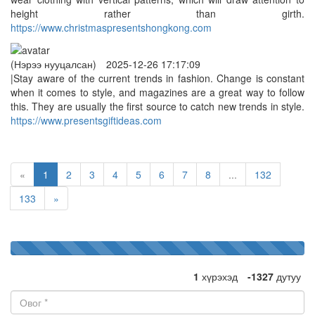
height rather than girth.
https://www.christmaspresentshongkong.com
(Нэрээ нууцалсан)
2025-12-26 17:17:09
|Stay aware of the current trends in fashion. Change is constant
when it comes to style, and magazines are a great way to follow
this. They are usually the first source to catch new trends in style.
https://www.presentsgiftideas.com
«
1
2
3
4
5
6
7
8
...
132
133
»
100%
1328
дэмжигч
Complete
1
хүрэхэд
-1327
дутуу
Овог: