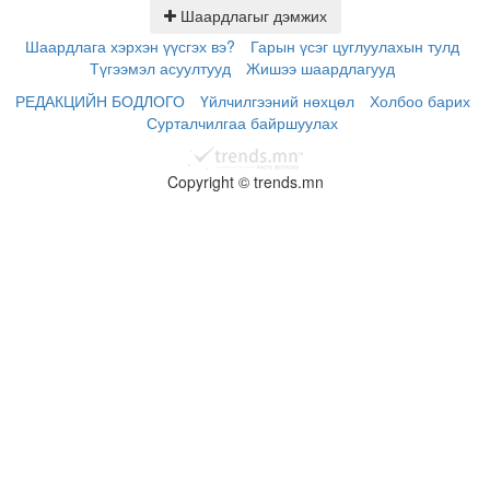
Шаардлагыг дэмжих
Шаардлага хэрхэн үүсгэх вэ?
Гарын үсэг цуглуулахын тулд
Түгээмэл асуултууд
Жишээ шаардлагууд
РЕДАКЦИЙН БОДЛОГО
Үйлчилгээний нөхцөл
Холбоо барих
Сурталчилгаа байршуулах
Copyright © trends.mn