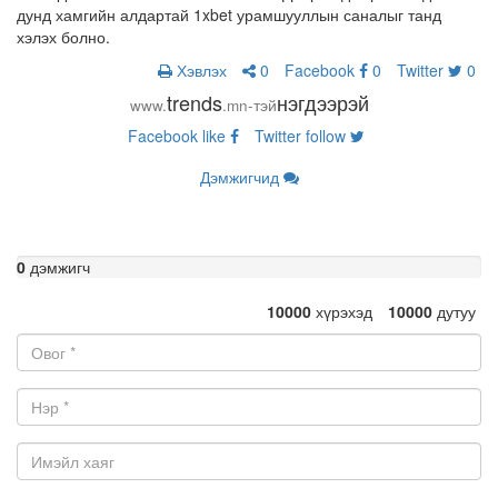
дунд хамгийн алдартай 1xbet урамшууллын саналыг танд
хэлэх болно.
Хэвлэх
0
Facebook
0
Twitter
0
trends
нэгдээрэй
www.
.mn-тэй
Facebook
like
Twitter
follow
Дэмжигчид
0%
0
дэмжигч
Complete
10000
хүрэхэд
10000
дутуу
Овог:
Нэр:
Имэйл
хаяг: