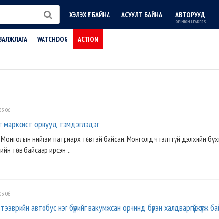
ХЭЛЭХ ҮГ БАЙНА
АСУУЛТ БАЙНА
АВТОРУУД
OPINION LEADERS
ВАЛЖЛАГА
WATCHDOG
ACTION
03-06
лэг марксист орнууд тэмдэглэдэг
Монголын нийгэм патриарх төвтэй байсан. Монголд ч гэлтгүй дэлхийн бүхи
йн төв байсаар ирсэн. ..
03-06
 тээврийн автобус нэг бүрийг вакумжсан орчинд бүрэн халдваргүйжүүлж ба