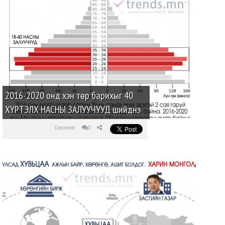
2016-2020 онд хэн төр барихыг 40
ХҮРТЭЛХ НАСНЫ ЗАЛУУЧУУД шийднэ
Comment
0