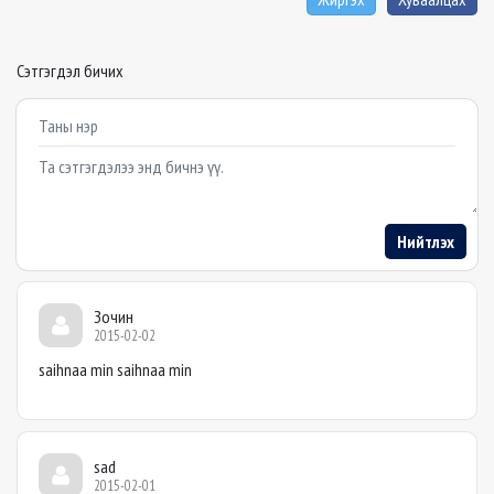
Сэтгэгдэл бичих
Example textarea
Нийтлэх
Зочин
2015-02-02
saihnaa min saihnaa min
sad
2015-02-01