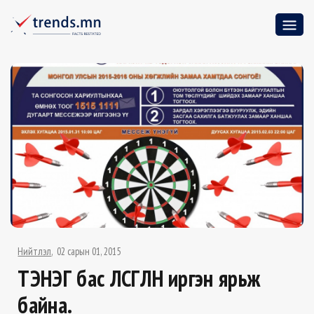
Нийтлэл
02 сарын 01, 2015
ТЭНЭГ бас ӨЛСГӨЛӨН иргэн ярьж
байна.