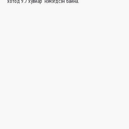
хотод 9.7 хувиар нэмэгдсэн байна.