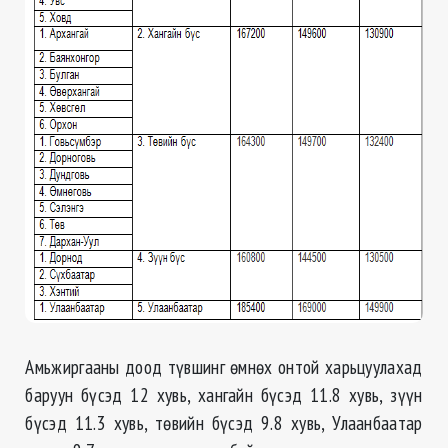
Амьжиргааны доод түвшинг өмнөх онтой харьцуулахад
баруун бүсэд 12 хувь, хангайн бүсэд 11.8 хувь, зүүн
бүсэд 11.3 хувь, төвийн бүсэд 9.8 хувь, Улаанбаатар