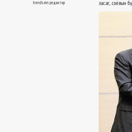
засаг, соёлын б
trends.mn редактор