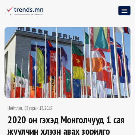
Нийтлэл
03 сарын 13, 2015
2020 он гэхэд Монголчууд 1 сая
жуулчин хүлээн авах зорилго