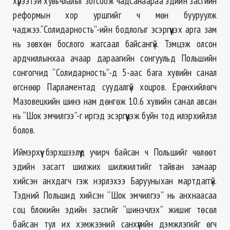
хүрээтэй хувьчлалыг зогсоож чадсанаараа эдийн засгийн
реформын хор уршгийг ч мөн бууруулж
чаджээ.“Солидарность”-ийн бодлогыг эсэргүүцэх арга зам
нь зөвхөн бослого жагсаал байсангүй. Тэмцэж олсон
ардчиллынхаа ачаар дараагийн сонгуульд Польшийн
сонгогчид “Солидарность”-д 5-аас бага хувийн санал
өгснөөр Парламентад суудалгүй хоцров. Ерөнхийлөгч
Мазовецкийн шинэ нам дөнгөж 10.6 хувийн санал авсан
нь “Шок эмчилгээ”-г иргэд эсэргүүцэж буйн тод илэрхийлэл
болов.
Иймэрхүү бэрхшээлүүд учирч байсан ч Польшийг чөлөөт
эдийн засагт шилжих шилжилтийг тайван замаар
хийсэн анхдагч гэж нэрлэхээ Барууныхан мартдаггүй.
Тэдний Польшид хийсэн “Шок эмчилгээ” нь анхнаасаа
соц блокийн эдийн засгийг “шинэчлэх” жишиг төсөл
байсан тул их хэмжээний санхүүгийн дэмжлэгийг өгч