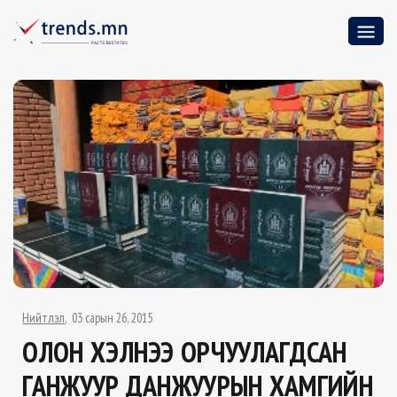
Нийтлэл
03 сарын 26, 2015
ОЛОН ХЭЛНЭЭ ОРЧУУЛАГДСАН
ГАНЖУУР ДАНЖУУРЫН ХАМГИЙН