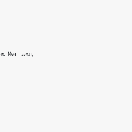
нх. Мөн ээмэг,