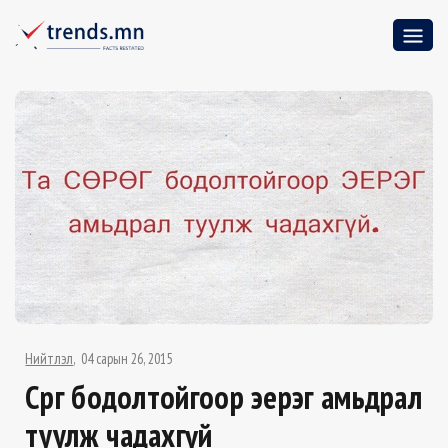
Нийтлэл
04 сарын 26, 2015
Сөрөг бодолтойгоор эерэг амьдрал
туулж чадахгүй