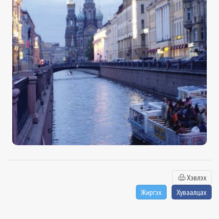
Хэвлэх
Жиргэх
Хуваалцах