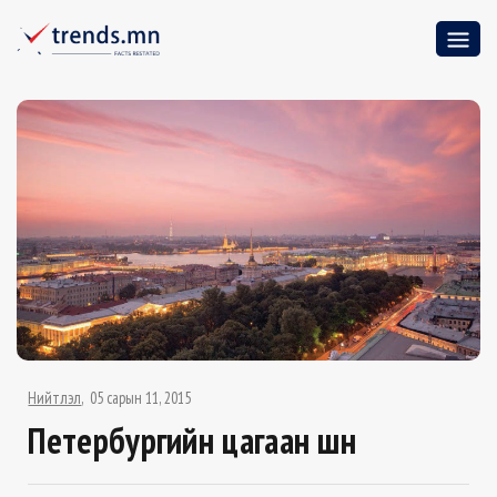
Нийтлэл
05 сарын 11, 2015
Петeрбургийн цагаан шөнө