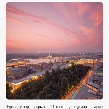
Зургаадугаар сарын 11-нээс долдугаар сарын