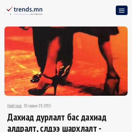
Нийтлэл
05 сарын 19, 2015
Дахиад дурлалт бас дахиад
алдралт, сүүлдээ шархлалт -