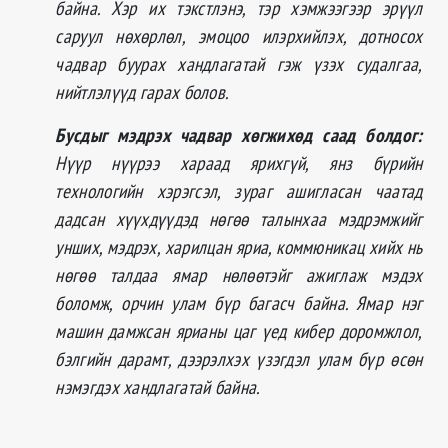
байна. Хэр их тэкстлэнэ, тэр хэмжээгээр эрүүл
саруул нөхөрлөл, эмоцоо илэрхийлэх, дотносох
чадвар буурах хандлагатай гэж үзэх судалгаа,
нийтлэлүүд гарах болов.
Бусдыг мэдрэх чадвар хөгжихөд саад болдог:
Нүүр нүүрээ хараад ярихгүй, янз бүрийн
технологийн хэрэгсэл, зураг ашигласан чаатад
дадсан хүүхдүүдэд нөгөө талынхаа мэдрэмжийг
унших, мэдрэх, харилцан яриа, коммюникац хийх нь
нөгөө талдаа ямар нөлөөтэйг ажиглаж мэдэх
боломж, орчин улам бүр багасч байна. Ямар нэг
машин дамжсан ярианы цаг үед кибер доромжлол,
бэлгийн дарамт, дээрэлхэх үзэгдэл улам бүр өсөн
нэмэгдэх хандлагатай байна.