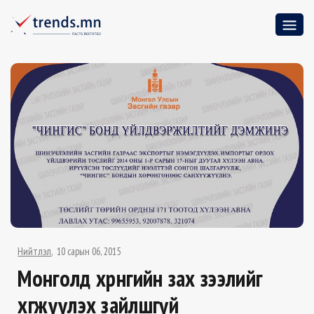
Нийтлэл
10 сарын 06, 2015
Монголд хөрөнгийн зах зээлийг
хөгжүүлэх зайлшгүй