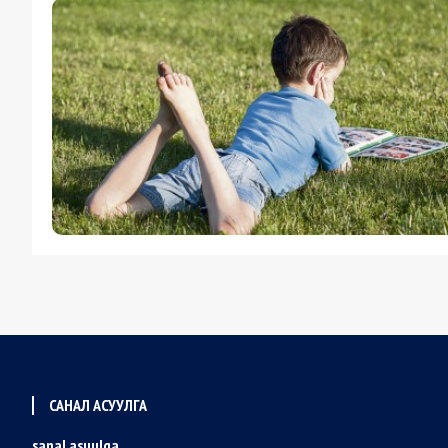
САНАЛ АСУУЛГА
sanal asuulga