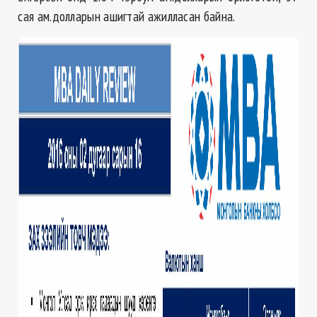
сая ам.долларын ашигтай ажилласан байна.