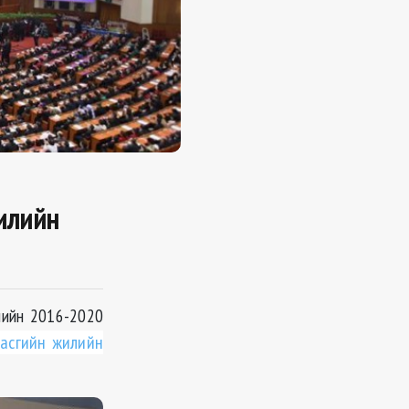
жилийн
жлийн 2016-2020
засгийн жилийн