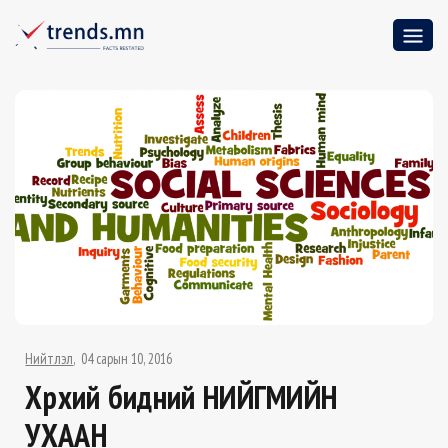
Нийтлэл
04 сарын 10, 2016
Хөөрхий бидний НИЙГМИЙН
УХААН