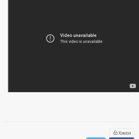
Хэвлэх