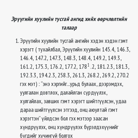
Эрүүгийн хуулийн тусгай ангид хийх өөрчлөлтийн
талаар
Эрүүгийн хуулийн тусгай ангийн хэдэн хэдэн гэмт
хэрэгт ( тухайлбал, Эрүүгийн хуулийн 145.4, 146.3,
146.4, 147.2, 147.3, 148.3, 148.4, 149.2, 149.3,
1
161.2, 175.3, 176.2, 177.2, 178
.2, 181.2.3, 181.3,
192.3.3, 194.2.3, 258.3, 261.3, 268.2, 269.2, 270.2
гэх мэт) : “энэ хэргийг...урьд булаах, дээрэмдэх,
уулгалан довтлох, далайлган сүрдүүлэх,
хулгайлах, завших гэмт хэрэгт шийтгүүлсэн, удаа
дараа шийтгүүлсэн этгээд, онц аюултай гэмт
хэрэгтэн” үйлдсэн бол гэх мэтээр заасан
хүндрүүлэх, онц хүндрүүлэх бүрэлдэхүүнийг
бүгдийг хүчингүй болгох