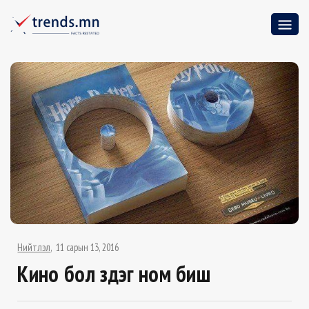
Нийтлэл
11 сарын 13, 2016
Кино бол үздэг ном биш