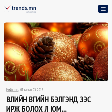
Нийтлэл
01 сарын 03, 2017
ӨВЛИЙН ӨВӨӨГИЙН БЭЛГЭНД ЗЭС
ИРЖ БОЛОХ Л ЮМ...